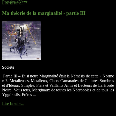
Previous
Next
Lire la suite...
Ma théorie de la marginalité - partie III
Société
Partie III – Et si notre Marginalité était la Némésis de cette « Norme
» ?. Metalleuses, Metalleux, Chers Camarades de Cultures Sombres
et d'Idéaux Simples, Fiers et Vaillants Amis et Lecteurs de La Horde
Noire, Vous tous, Marginaux de toutes les Nécropoles et de tous les
Yggdrasils, Frères ...
Lire la suite...