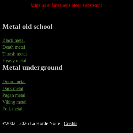
Mineurs et âmes sensibles : s'abstenir !
Metal old school
Black metal
Death metal
Thrash metal
Heavy metal
Metal underground
Doom metal
Dark metal
Pagan metal
Viking metal
Folk metal
©
2002 - 2026 La Horde Noire -
Crédits